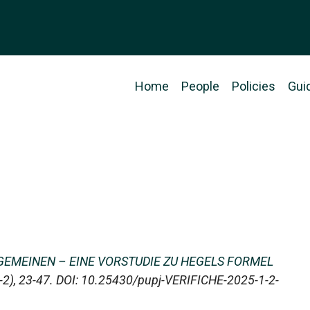
Main
Home
People
Policies
Gui
navigation
LGEMEINEN – EINE VORSTUDIE ZU HEGELS FORMEL
1-2), 23-47. DOI: 10.25430/pupj-VERIFICHE-2025-1-2-